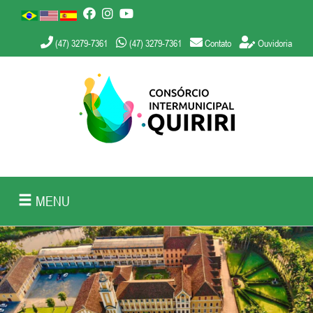
(47) 3279-7361
(47) 3279-7361
Contato
Ouvidoria
MENU