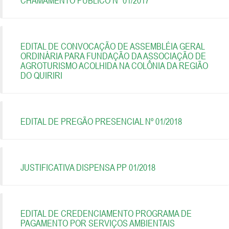
CHAMAMENTO PÚBLICO Nº 01/2017
EDITAL DE CONVOCAÇÃO DE ASSEMBLÉIA GERAL
ORDINÁRIA PARA FUNDAÇÃO DA ASSOCIAÇÃO DE
AGROTURISMO ACOLHIDA NA COLÔNIA DA REGIÃO
DO QUIRIRI
EDITAL DE PREGÃO PRESENCIAL Nº 01/2018
JUSTIFICATIVA DISPENSA PP 01/2018
EDITAL DE CREDENCIAMENTO PROGRAMA DE
PAGAMENTO POR SERVIÇOS AMBIENTAIS