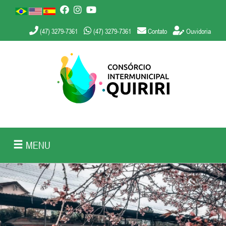
(47) 3279-7361
(47) 3279-7361
Contato
Ouvidoria
MENU