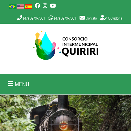
(47) 3279-7361
(47) 3279-7361
Contato
Ouvidoria
MENU