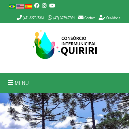
(47) 3279-7361
(47) 3279-7361
Contato
Ouvidoria
MENU