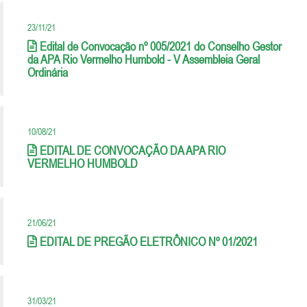
23/11/21
Edital de Convocação nº 005/2021 do Conselho Gestor
da APA Rio Vermelho Humbold - V Assembleia Geral
Ordinária
10/08/21
EDITAL DE CONVOCAÇÃO DA APA RIO
VERMELHO HUMBOLD
21/06/21
EDITAL DE PREGÃO ELETRÔNICO Nº 01/2021
31/03/21