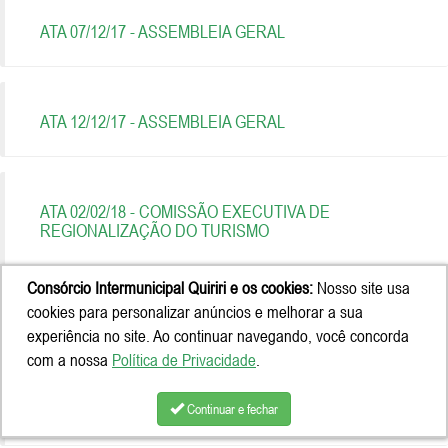
ATA 07/12/17 - ASSEMBLEIA GERAL
ATA 12/12/17 - ASSEMBLEIA GERAL
ATA 02/02/18 - COMISSÃO EXECUTIVA DE
REGIONALIZAÇÃO DO TURISMO
Consórcio Intermunicipal Quiriri e os cookies:
Nosso site usa
cookies para personalizar anúncios e melhorar a sua
RESOLUÇÃO 046/2018
experiência no site. Ao continuar navegando, você concorda
com a nossa
Política de Privacidade
.
ATA 28/02/18 - ASSEMBLEIA GERAL POSSE
Continuar e fechar