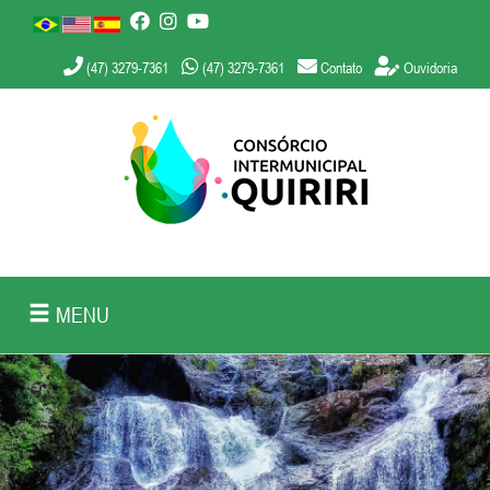
(47) 3279-7361
(47) 3279-7361
Contato
Ouvidoria
MENU