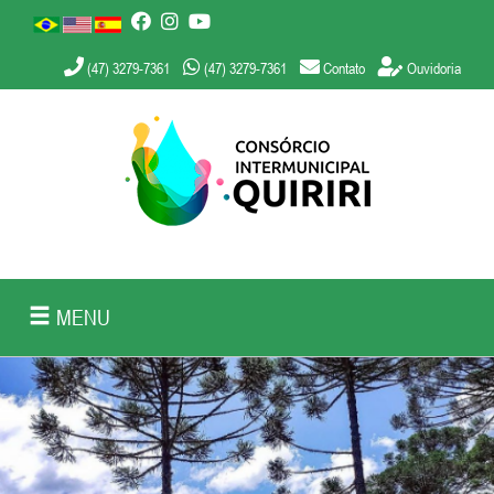
(47) 3279-7361
(47) 3279-7361
Contato
Ouvidoria
MENU