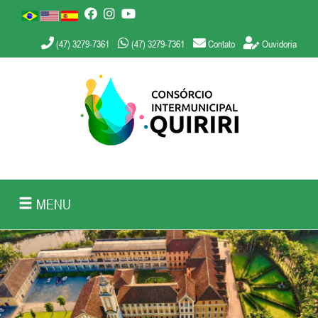
(47) 3279-7361
(47) 3279-7361
Contato
Ouvidoria
MENU