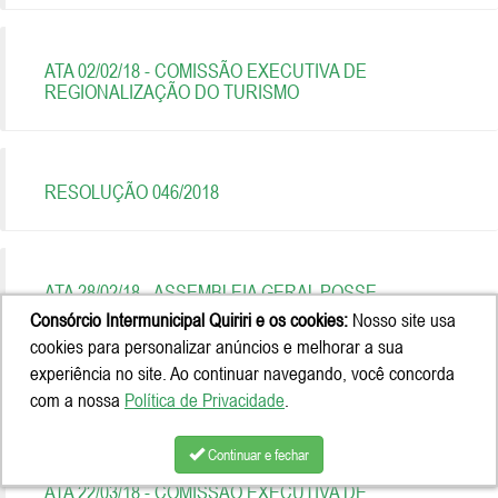
ATA 02/02/18 - COMISSÃO EXECUTIVA DE
REGIONALIZAÇÃO DO TURISMO
RESOLUÇÃO 046/2018
ATA 28/02/18 - ASSEMBLEIA GERAL POSSE
Consórcio Intermunicipal Quiriri e os cookies:
Nosso site usa
cookies para personalizar anúncios e melhorar a sua
experiência no site. Ao continuar navegando, você concorda
ATA 29/03/18 - ASSEMBLEIA GERAL
com a nossa
Política de Privacidade
.
Continuar e fechar
ATA 22/03/18 - COMISSÃO EXECUTIVA DE