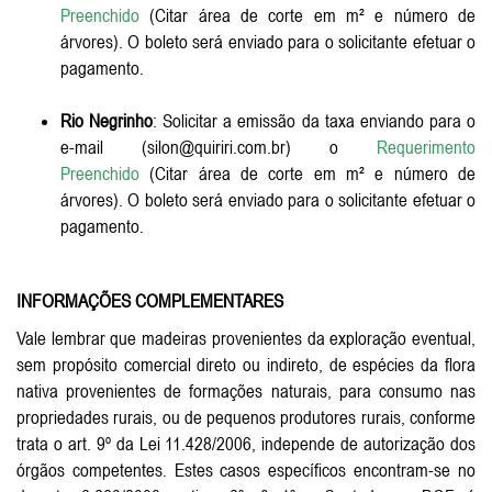
Preenchido
(Citar área de corte em m² e número de
árvores). O boleto será enviado para o solicitante efetuar o
pagamento.
Rio Negrinho
: Solicitar a emissão da taxa enviando para o
e-mail (silon@quiriri.com.br) o
Requerimento
Preenchido
(Citar área de corte em m² e número de
árvores). O boleto será enviado para o solicitante efetuar o
pagamento.
INFORMAÇÕES COMPLEMENTARES
Vale lembrar que madeiras provenientes da exploração eventual,
sem propósito comercial direto ou indireto, de espécies da flora
nativa provenientes de formações naturais, para consumo nas
propriedades rurais, ou de pequenos produtores rurais, conforme
trata o art. 9º da Lei 11.428/2006, independe de autorização dos
órgãos competentes. Estes casos específicos encontram-se no