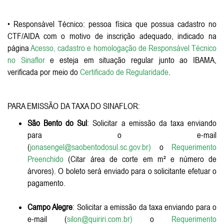
• Responsável Técnico: pessoa física que possua cadastro no
CTF/AIDA com o motivo de inscrição adequado, indicado na
página
Acesso, cadastro e homologação de Responsável Técnico
no Sinaflor
e esteja em situação regular junto ao IBAMA,
verificada por meio do
Certificado de Regularidade
.
PARA EMISSÃO DA TAXA DO SINAFLOR:
São Bento do Sul
: Solicitar a emissão da taxa enviando
para o e-mail
(
jonasengel@saobentodosul.sc.gov.br)
o
Requerimento
Preenchido
(Citar área de corte em m² e número de
árvores). O boleto será enviado para o solicitante efetuar o
pagamento.
Campo Alegre
: Solicitar a emissão da taxa enviando para o
e-mail (
silon@quiriri.com.br
)
o
Requerimento