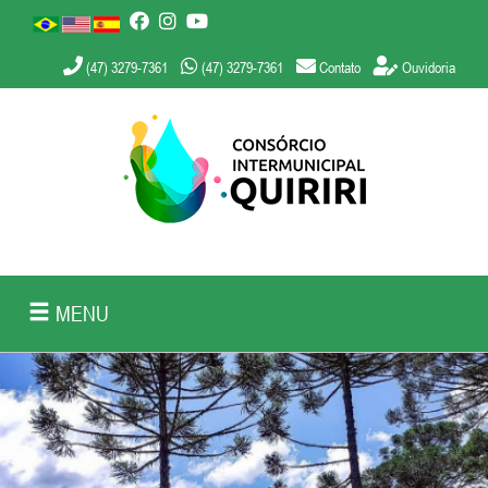
(47) 3279-7361
(47) 3279-7361
Contato
Ouvidoria
MENU