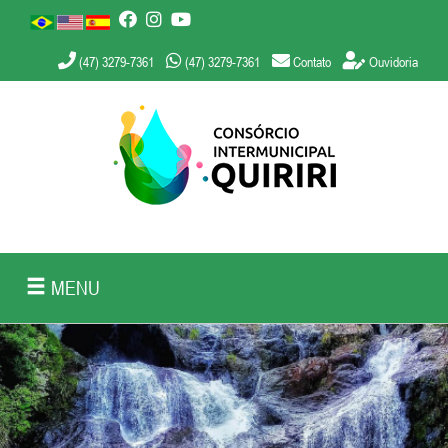
(47) 3279-7361
(47) 3279-7361
Contato
Ouvidoria
MENU