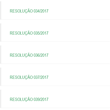
RESOLUÇÃO 034/2017
RESOLUÇÃO 035/2017
RESOLUÇÃO 036/2017
RESOLUÇÃO 037/2017
RESOLUÇÃO 039/2017