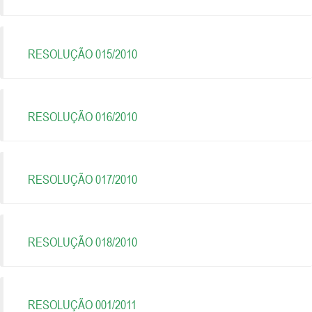
RESOLUÇÃO 015/2010
RESOLUÇÃO 016/2010
RESOLUÇÃO 017/2010
RESOLUÇÃO 018/2010
RESOLUÇÃO 001/2011