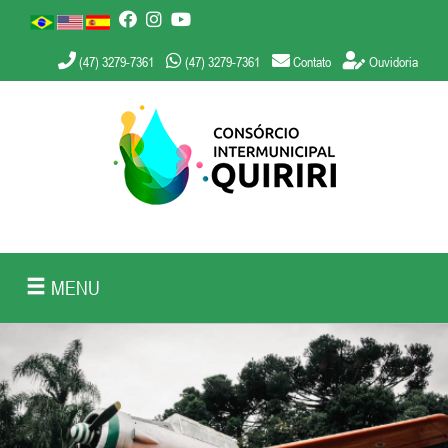
(47) 3279-7361
(47) 3279-7361
Contato
Ouvidoria
MENU