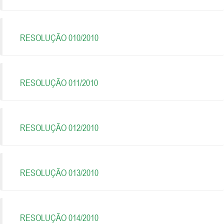
RESOLUÇÃO 010/2010
RESOLUÇÃO 011/2010
RESOLUÇÃO 012/2010
RESOLUÇÃO 013/2010
RESOLUÇÃO 014/2010