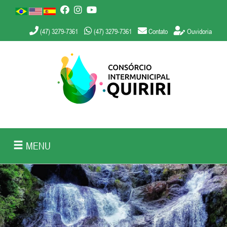
(47) 3279-7361
(47) 3279-7361
Contato
Ouvidoria
MENU