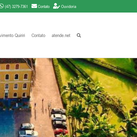
(47) 3279-7361
Contato
Ouvidoria
imento Quiriri
Contato
atende.net